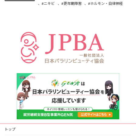
、
#ニキビ
、
#更年期障害
、
#ホルモン・自律神経
トップ